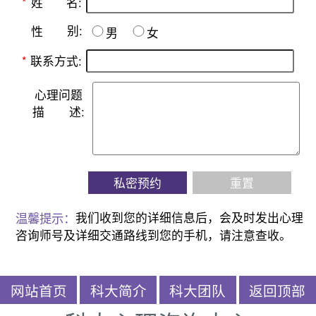
名:
*
姓
别:
性
男
女
*
联系方式:
心理问题
描
述:
私密预约
重置
温馨提示：
我们收到您的详细信息后，会及时发出心理
咨询师号及详细交通路线到您的手机，请注意查收。
网站首页
科大简介
科大团队
返回顶部