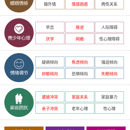
婚外情
情感困惑
两性关系
早恋
叛逆
人际障碍
厌学
网瘾
性心理障碍
疑病倾向
焦虑倾向
强迫倾向
抑郁倾向
恐惧倾向
失眠倾向
婆媳冲突
家庭关系
家庭暴力
亲子冲突
老年心理
性心理