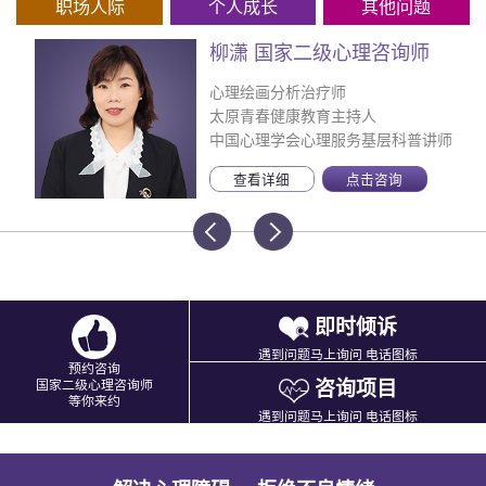
职场人际
个人成长
其他问题
柳潇 国家二级心理咨询师
心理绘画分析治疗师
太原青春健康教育主持人
中国心理学会心理服务基层科普讲师
查看详细
点击咨询
即时倾诉
遇到问题马上询问 电话图标
预约咨询
咨询项目
国家二级心理咨询师
等你来约
遇到问题马上询问 电话图标