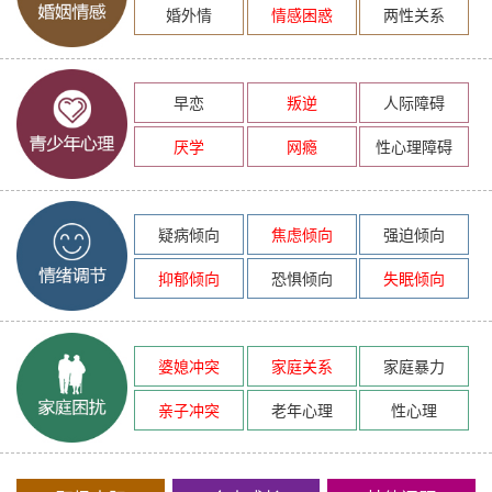
婚外情
情感困惑
两性关系
早恋
叛逆
人际障碍
厌学
网瘾
性心理障碍
疑病倾向
焦虑倾向
强迫倾向
抑郁倾向
恐惧倾向
失眠倾向
婆媳冲突
家庭关系
家庭暴力
亲子冲突
老年心理
性心理