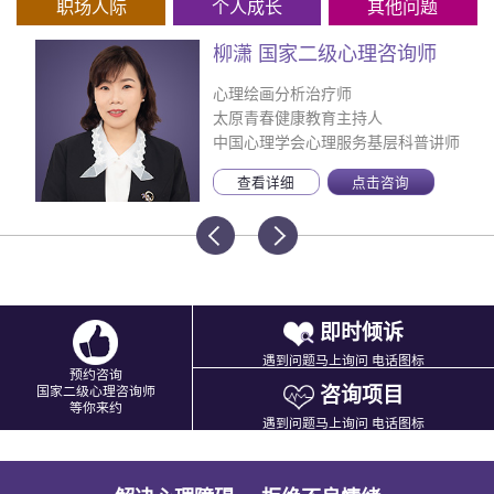
职场人际
个人成长
其他问题
柳潇 国家二级心理咨询师
心理绘画分析治疗师
太原青春健康教育主持人
中国心理学会心理服务基层科普讲师
查看详细
点击咨询
即时倾诉
遇到问题马上询问 电话图标
预约咨询
咨询项目
国家二级心理咨询师
等你来约
遇到问题马上询问 电话图标