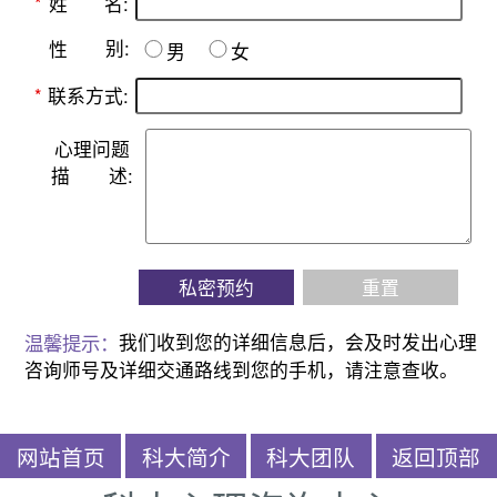
名:
*
姓
别:
性
男
女
*
联系方式:
心理问题
描
述:
私密预约
重置
温馨提示：
我们收到您的详细信息后，会及时发出心理
咨询师号及详细交通路线到您的手机，请注意查收。
网站首页
科大简介
科大团队
返回顶部