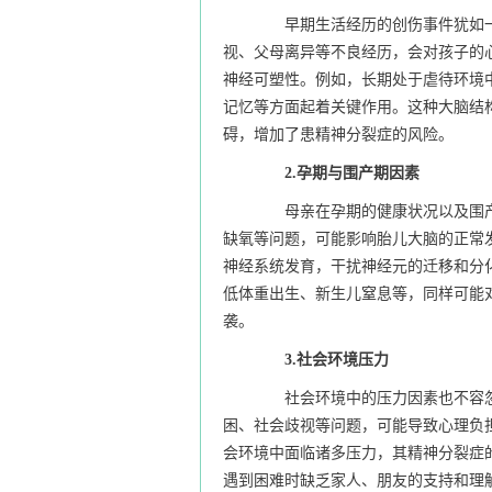
早期生活经历的创伤事件犹如一
视、父母离异等不良经历，会对孩子的
神经可塑性。例如，长期处于虐待环境
记忆等方面起着关键作用。这种大脑结
碍，增加了患精神分裂症的风险。
2.孕期与围产期因素
母亲在孕期的健康状况以及围产
缺氧等问题，可能影响胎儿大脑的正常
神经系统发育，干扰神经元的迁移和分
低体重出生、新生儿窒息等，同样可能
袭。
3.社会环境压力
社会环境中的压力因素也不容忽
困、社会歧视等问题，可能导致心理负
会环境中面临诸多压力，其精神分裂症
遇到困难时缺乏家人、朋友的支持和理