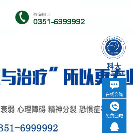
科大
失眠抑郁专科
在线咨询
免费回电