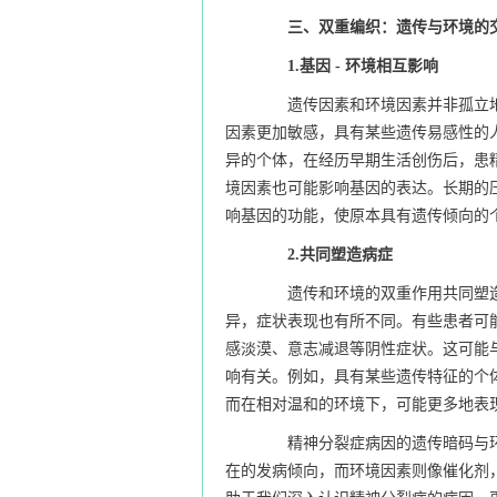
三、双重编织：遗传与环境的
1.基因 - 环境相互影响
遗传因素和环境因素并非孤立地
因素更加敏感，具有某些遗传易感性的
异的个体，在经历早期生活创伤后，患
境因素也可能影响基因的表达。长期的
响基因的功能，使原本具有遗传倾向的
2.共同塑造病症
遗传和环境的双重作用共同塑造
异，症状表现也有所不同。有些患者可
感淡漠、意志减退等阴性症状。这可能
响有关。例如，具有某些遗传特征的个
而在相对温和的环境下，可能更多地表
精神分裂症病因的遗传暗码与环
在的发病倾向，而环境因素则像催化剂