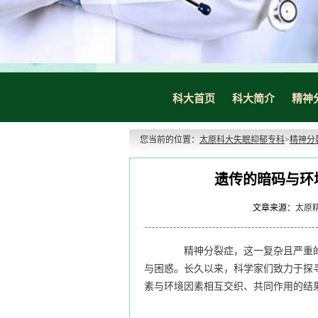
科大首页
科大简介
精神
您当前的位置：
太原科大失眠抑郁专科
>
精神分
遗传的暗码与环
文章来源：
太原
精神分裂症，这一复杂且严重的
与困惑。长久以来，科学家们致力于探
素与环境因素相互交织、共同作用的结