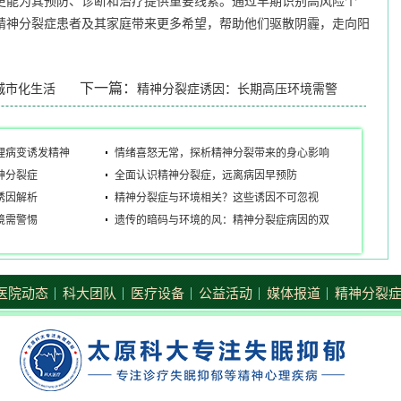
更能为其预防、诊断和治疗提供重要线索。通过早期识别高风险个
精神分裂症患者及其家庭带来更多希望，帮助他们驱散阴霾，走向阳
下一篇：
城市化生活
精神分裂症诱因：长期高压环境需警
惕
理病变诱发精神
情绪喜怒无常，探析精神分裂带来的身心影响
神分裂症
全面认识精神分裂症，远离病因早预防
诱因解析
精神分裂症与环境相关？这些诱因不可忽视
境需警惕
遗传的暗码与环境的风：精神分裂症病因的双
重编织
医院动态
科大团队
医疗设备
公益活动
媒体报道
精神分裂