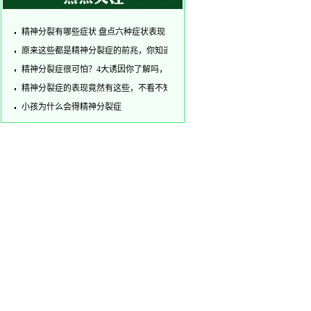
精神分裂有哪些症状 盘点六种症状表现
原来这些都是精神分裂症的前兆，你知道吗
精神分裂症很可怕？4大诱因你了解吗，早知道早预防！
精神分裂症的表现竟然有这些，不看不知道哦
小孩为什么会得精神分裂症