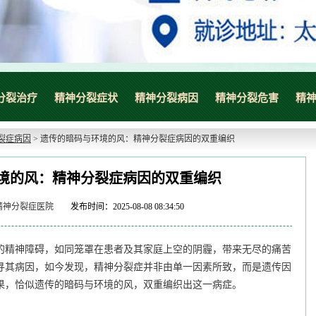
分裂治疗
精神分裂症状
精神分裂病因
精神分裂危害
精
裂症病因
> 遗传的暗码与环境的风：精神分裂症病因的双重编织
健康热线：0351-6999991
点击咨询
境的风：精神分裂症病因的双重编织
精神分裂症医院
发布时间：2025-08-08 08:34:50
精神障碍，如同笼罩在患者及其家庭上空的阴霾，带来无尽的痛苦
寻其病因，如今发现，精神分裂症并非由单一因素所致，而是遗传因
果，恰似遗传的暗码与环境的风，双重编织出这一病症。