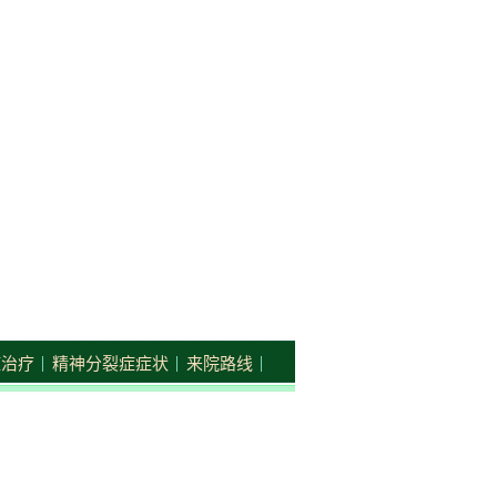
症治疗
精神分裂症症状
来院路线