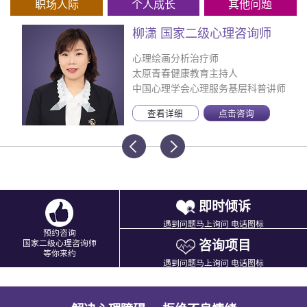
职场人际
个人成长
其他问题
柳潇 国家二级心理咨询师
心理绘画分析治疗师
太原青春健康教育主持人
中国心理学会心理服务基层科普讲师
查看详细
点击咨询
即时倾诉
遇到问题马上询问 电话图标
预约咨询
咨询项目
国家二级心理咨询师
等你来约
遇到问题马上询问 电话图标