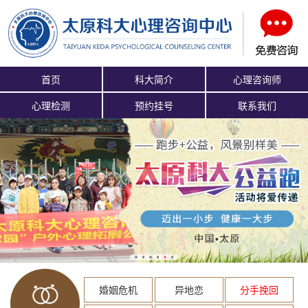
首页
科大简介
心理咨询师
心理检测
预约挂号
联系我们
婚姻危机
异地恋
分手挽回