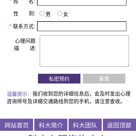
名:
*
姓
别:
性
男
女
*
联系方式:
心理问题
描
述:
私密预约
重置
温馨提示：
我们收到您的详细信息后，会及时发出心理
咨询师号及详细交通路线到您的手机，请注意查收。
网站首页
科大简介
科大团队
返回顶部