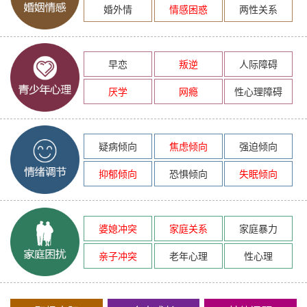
婚外情
情感困惑
两性关系
早恋
叛逆
人际障碍
厌学
网瘾
性心理障碍
疑病倾向
焦虑倾向
强迫倾向
抑郁倾向
恐惧倾向
失眠倾向
婆媳冲突
家庭关系
家庭暴力
亲子冲突
老年心理
性心理