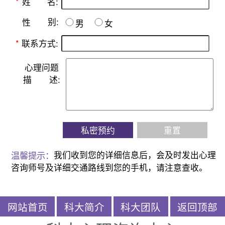
名:
*
姓
别:
性
男
女
*
联系方式:
心理问题
描
述:
私密预约
重置
温馨提示：
我们收到您的详细信息后，会及时发出心理
咨询师号及详细交通路线到您的手机，请注意查收。
网站首页
科大简介
科大团队
返回顶部