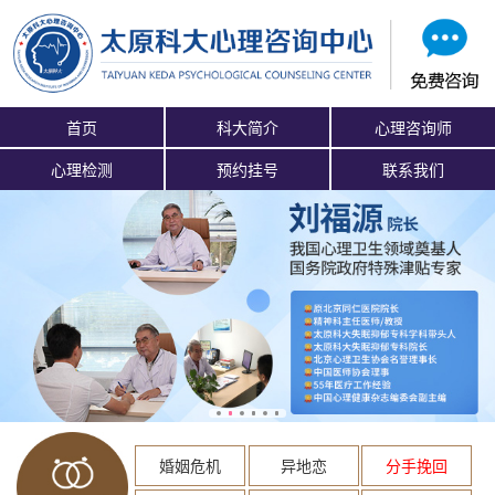
首页
科大简介
心理咨询师
心理检测
预约挂号
联系我们
婚姻危机
异地恋
分手挽回