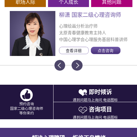
职场人际
个人成长
其他问题
柳潇 国家二级心理咨询师
心理绘画分析治疗师
太原青春健康教育主持人
中国心理学会心理服务基层科普讲师
查看详细
点击咨询
即时倾诉
遇到问题马上询问 电话图标
预约咨询
咨询项目
国家二级心理咨询师
等你来约
遇到问题马上询问 电话图标