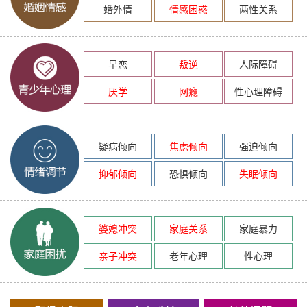
婚外情
情感困惑
两性关系
早恋
叛逆
人际障碍
厌学
网瘾
性心理障碍
疑病倾向
焦虑倾向
强迫倾向
抑郁倾向
恐惧倾向
失眠倾向
婆媳冲突
家庭关系
家庭暴力
亲子冲突
老年心理
性心理