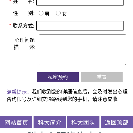
名:
*
姓
别:
性
男
女
*
联系方式:
心理问题
描
述:
私密预约
重置
温馨提示：
我们收到您的详细信息后，会及时发出心理
咨询师号及详细交通路线到您的手机，请注意查收。
网站首页
科大简介
科大团队
返回顶部