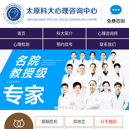
首页
科大简介
心理咨询师
心理检测
预约挂号
联系我们
婚姻危机
异地恋
分手挽回