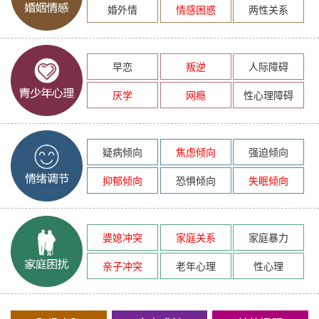
婚外情
情感困惑
两性关系
早恋
叛逆
人际障碍
厌学
网瘾
性心理障碍
疑病倾向
焦虑倾向
强迫倾向
抑郁倾向
恐惧倾向
失眠倾向
婆媳冲突
家庭关系
家庭暴力
亲子冲突
老年心理
性心理