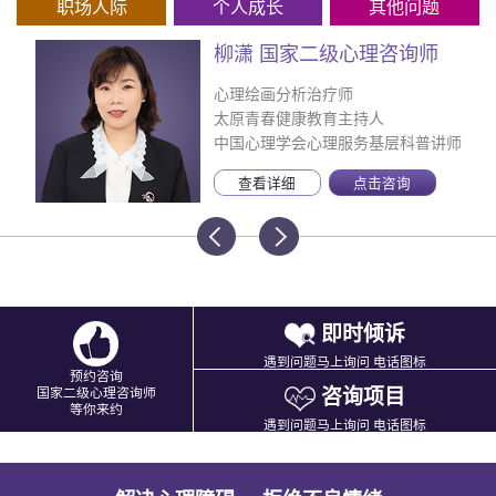
职场人际
个人成长
其他问题
柳潇 国家二级心理咨询师
心理绘画分析治疗师
太原青春健康教育主持人
中国心理学会心理服务基层科普讲师
查看详细
点击咨询
即时倾诉
遇到问题马上询问 电话图标
预约咨询
咨询项目
国家二级心理咨询师
等你来约
遇到问题马上询问 电话图标